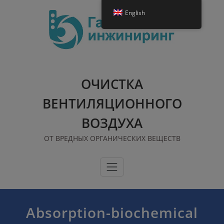
Skip
English
to
content
ОЧИСТКА
ВЕНТИЛЯЦИОННОГО
ВОЗДУХА
ОТ ВРЕДНЫХ ОРГАНИЧЕСКИХ ВЕЩЕСТВ
Absorption-biochemical