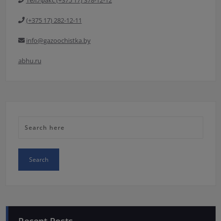
(+375 17) 282-12-11
info@gazoochistka.by
abhu.ru
Recent Posts