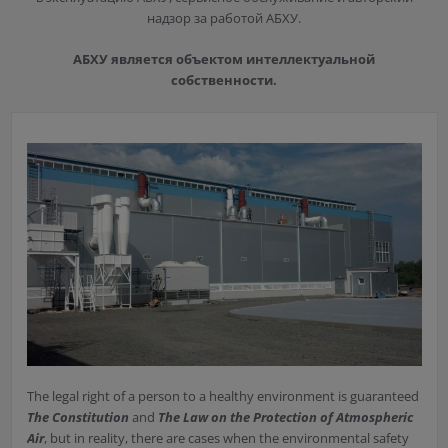
надзор за работой АБХУ.
АБХУ является объектом интеллектуальной
собственности.
The legal right of a person to a healthy environment is guaranteed
The Constitution
and
The Law on the Protection of Atmospheric
Air
, but in reality, there are cases when the environmental safety