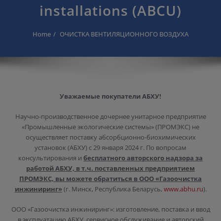
installations (ABCU)
Home
ОЧИСТКА ВЕНТИЛЯЦИОННОГО ВОЗДУХА
Уважаемые покупатели АБХУ!
Научно-производственное дочернее унитарное предприятие
«Промышленные экологические системы» (ПРОМЭКС) не
осуществляет поставку абсорбционно-биохимических
установок (АБХУ) с 29 января 2024 г. По вопросам
консультирования и
бесплатного авторского надзора за
работой АБХУ, в т.ч. поставленных предприятием
ПРОМЭКС, вы можете обратиться в ООО «Газоочистка
инжиниринг»
(г. Минск, Республика Беларусь,
www.abhu.ru
).
ООО «Газоочистка инжиниринг»: изготовление, поставка и ввод
в эксплуатацию АБХУ, сервисное обслуживание и авторский