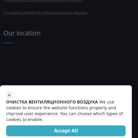
Отозвать обработку персональных данных
Our location
×
ОЧИСТКА ВЕНТИЛЯЦИОННОГО ВОЗДУХА
We use
cookies to ensure the website functions properly and
improve user experience. You can choose which types of
cookies to enable.
Accept All